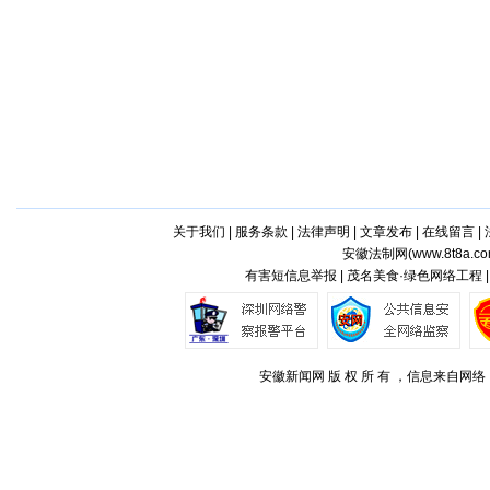
关于我们
|
服务条款
|
法律声明
|
文章发布
|
在线留言
|
安徽法制网(
www.8t8a.c
有害短信息举报 | 茂名美食·绿色网络工程 
安徽新闻网 版 权 所 有 ，信息来自网络