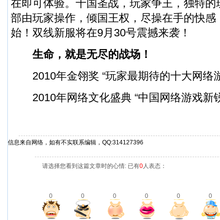
在即可体验。十国圣战，玩家争王，独特的
部由玩家操作，倾国王权，尽操在手的快感
始！双线新服将在9月30号震撼来袭！
生命，就是无尽的战场！
2010年金翎奖 “玩家最期待的十大网络游
2010年网络文化盛典 “中国网络游戏新锐
信息来自网络，如有不实联系编辑，QQ:314127396
请选择您看到这篇文章时的心情: 已有
0
人表态：
0
0
0
0
0
0