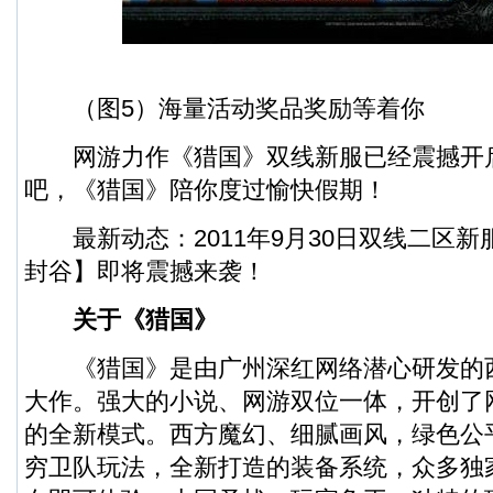
（图5）海量活动奖品奖励等着你
网游力作《猎国》双线新服已经震撼开
吧，《猎国》陪你度过愉快假期！
最新动态：2011年9月30日双线二区新
封谷】即将震撼来袭！
关于《猎国》
《猎国》是由广州深红网络潜心研发的西
大作。强大的小说、网游双位一体，开创了
的全新模式。西方魔幻、细腻画风，绿色公
穷卫队玩法，全新打造的装备系统，众多独