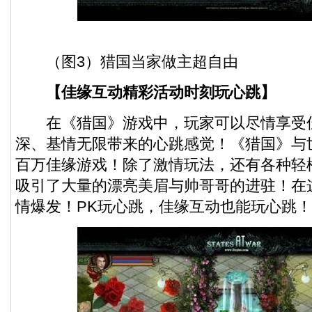
（图3）猎国当家做主超自由
【佳缘互动精彩活动时刻玩心跳】
在《猎国》游戏中，玩家可以尽情享受
深、基情无限带来的心跳感觉！《猎国》与
百万佳缘游戏！除了激情玩法，还有各种轻
吸引了大量的漂亮美眉与帅哥哥的进驻！在
情爆发！PK玩心跳，佳缘互动也能玩心跳！