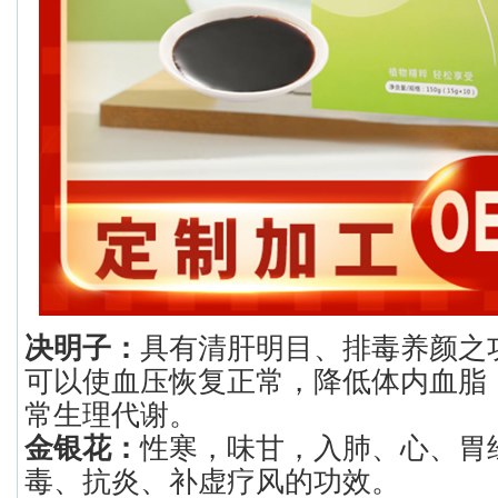
决明子：
具有清肝明目、排毒养颜之
可以使血压恢复正常，降低体内血脂
常生理代谢。
金银花：
性寒，味甘，入肺、心、胃
毒、抗炎、补虚疗风的功效。