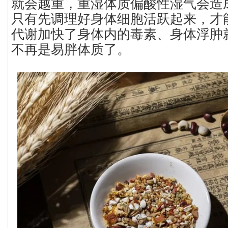
就会越重，重湿体质偏酸性湿气会造
只有先调理好身体细胞活跃起来，才
代谢加快了身体内的毒素、身体浮肿
不再是易胖体质了。