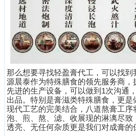
那么想要寻找轻盈膏代工，可以找到
源晨泰作为特殊膳食的领先服务商，
先进的生产设备，可以做到1次沟通，
出品。特别是膏滋类特殊膳食，更是
现代工艺的完美结合，八道熬膏工序
泡、煎、熬、滤、收展现的淋漓尽致
透亮、无任何杂质更是我们对成膏的