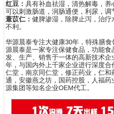
红豆：
具有补血祛湿，清热解毒，养
可以刺激肠道，润肠通便，利尿，调
薏苡仁：
健脾渗湿，除脾止泻，治疗
不利。
华源晨泰专注大健康30年，特殊膳食
源晨泰是一家专注保健食品，功能食
发、生产、销售于一体的高新技术企
年，与国内外上千家企业进行深度合
仁堂，南京同仁堂，修正药业，仁和
通，安徽燕之坊，国药控股，人福药
源集团等知名企业OEM代工。