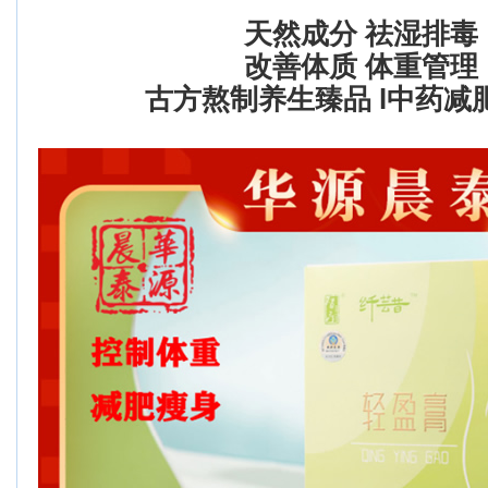
天然成分 祛湿排毒
改善体质 体重管理
古方熬制养生臻品 l中药减