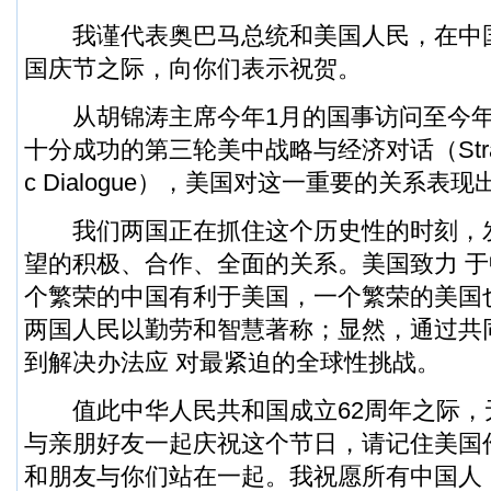
我谨代表
奥巴马
总统和美国人民，在中
国庆节之际，向你们表示祝贺。
从
胡锦涛
主席今年1月的国事访问至今年
十分成功的第三轮美中战略与经济对话（Strategic
c Dialogue），美国对这一重要的关系表
我们两国正在抓住这个历史性的时刻，
望的积极、合作、全面的关系。美国致力 
个繁荣的中国有利于美国，一个繁荣的美国
两国人民以勤劳和智慧著称；显然，通过共
到解决办法应 对最紧迫的全球性挑战。
值此中华人民共和国成立62周年之际，
与亲朋好友一起庆祝这个节日，请记住美国
和朋友与你们站在一起。我祝愿所有中国人