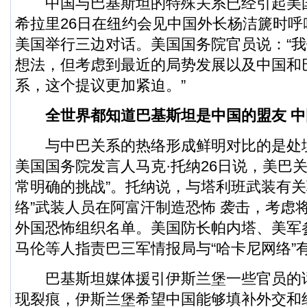
中国与巴基斯坦的特殊关系已经引起美
希拉里26日在纽约会见中国外长杨洁篪时
美国举行三边对话。美国国务院官员说：“
想法，但考虑到最近的局势发展以及中国和
系，这个提议更加紧迫。”
全世界都知道巴基斯坦是中国的盟友 中
与中巴关系的热络形成鲜明对比的是处
美国国务院发言人马克·托纳26日说，美巴
常明确的挑战”。托纳说，与塔利班武装有关
络”武装人员在阿富汗制造恐怖 袭击，考虑
外国恐怖组织名单。美国防长帕内塔、美军
马伦等人指责巴三军情报局与“哈卡尼网络”
巴基斯坦媒体援引伊斯兰堡一些官员的
现裂痕，伊斯兰堡希望中国能够填补外交和