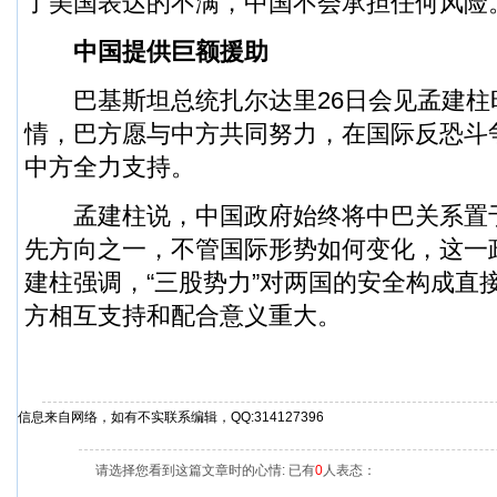
了美国表达的不满，中国不会承担任何风险
中国提供巨额援助
巴基斯坦总统扎尔达里26日会见孟建柱
情，巴方愿与中方共同努力，在国际反恐斗
中方全力支持。
孟建柱说，中国政府始终将中巴关系置
先方向之一，不管国际形势如何变化，这一
建柱强调，“三股势力”对两国的安全构成直
方相互支持和配合意义重大。
信息来自网络，如有不实联系编辑，QQ:314127396
请选择您看到这篇文章时的心情: 已有
0
人表态：