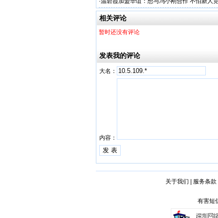
·
温碧霞加盟华谊：想与冯小刚合作 不怕新人
相关评论
暂时还没有评论
发表我的评论
大名：
内容：
关于我们
|
服务条款
有害短信