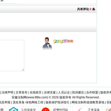
竞争
共有评论
0
条
|
法律声明
|
文章发布
|
在线留言
|
法律支援
|
人员认证
|
投诉建议
|
合作联盟
|
版权所
安徽法制网(
www.8t8a.com
) © 2026 版权所有 All Rights Reserved.
息举报 | 茂名美食·绿色网络工程 | 版权保护投诉指引 | 网络法制和道德教育基地 | 