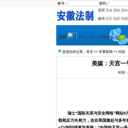
帐号：
密码：
首页
美食
国际
国内
娱乐
综艺
电影
电视
您现在的位置：
首页
>>
军事新闻
>> 内容
美媒：天宫一
时间：2
瑞士“国际关系与安全网络”网站9月
朝相反方向努力，这在美国激起与多年前
xTV则问得更加直接：“中国的天宫一号