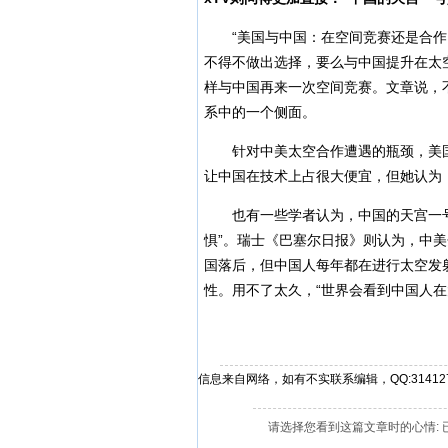
“美国与中国：在空间竞赛还是合作？
不得不做出选择，要么与中国提升在太
样与中国再来一次空间竞赛。文章说，
系中的一个侧面。
针对中美太空合作遭遇的瓶颈，美国
让中国在技术上占很大便宜，但她认为
也有一些学者认为，中国的天宫一号有
惧”。瑞士《巴塞尔日报》则认为，中
国落后，但中国人每年都在进行太空发
性。用不了太久，“世界会看到中国人在
信息来自网络，如有不实联系编辑，QQ:314127
请选择您看到这篇文章时的心情: 